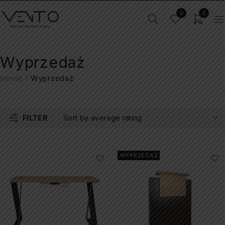
0
0
Wyprzedaż
Home
/
Wyprzedaż
FILTER
Sort by average rating
WYPRZEDAŻ