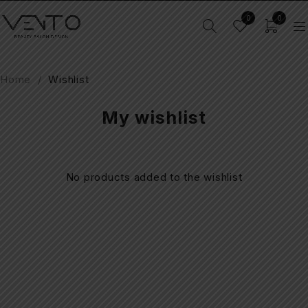
0
0
Home
/
Wishlist
My wishlist
No products added to the wishlist